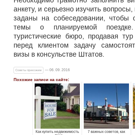
Необходимо грамотно заполнить ви
анкету, и серьезно изучить вопросы,
заданы на собеседовании, чтобы 
темы о планируемой поездке
туристические бюро, продавая тур
перед клиентом задачу самостоят
визы в консульстве Штатов.
— 06. 09. 2016
Советы приезжим
Похожие записи на сайте:
Как купить недвижимость
7 важных советов, как