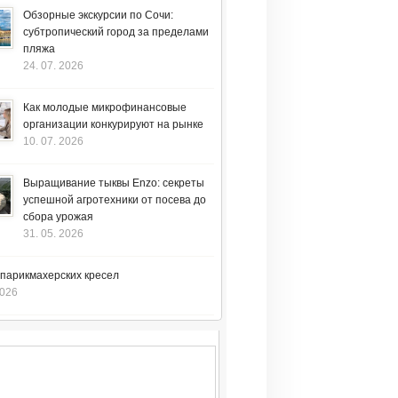
Обзорные экскурсии по Сочи:
субтропический город за пределами
пляжа
24. 07. 2026
Как молодые микрофинансовые
организации конкурируют на рынке
10. 07. 2026
Выращивание тыквы Enzo: секреты
успешной агротехники от посева до
сбора урожая
31. 05. 2026
 парикмахерских кресел
2026