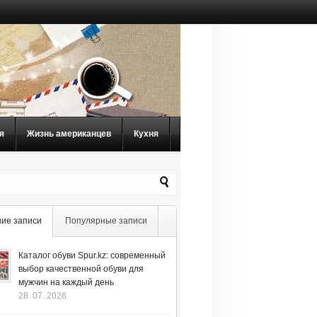
я
Жизнь американцев
Кухня
ие записи
Популярные записи
Каталог обуви Spur.kz: современный
выбор качественной обуви для
мужчин на каждый день
28. 07. 2026