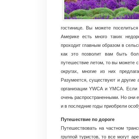
гостинице. Вы можете поселиться
Америке есть много таких недо
проходит главным образом в сельск
как это позволит вам быть бол
путешествие летом, то вы можете 
округах, многие из них предла
Разумеется, существуют и другие 
организации YWCA и YMCA. Если 
очень распространенными. Но они е
и в последние годы приобрели особ
Путешествие по дороге
Путешествовать на частном транс
группой туристов, то все могут ар