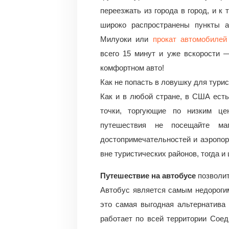
переезжать из города в город, и к
широко распространены пункты а
Милуоки или
прокат автомобилей
всего 15 минут и уже вскорости 
комфортном авто!
Как не попасть в ловушку для тури
Как и в любой стране, в США есть
точки, торгующие по низким це
путешествия не посещайте ма
достопримечательностей и аэропор
вне туристических районов, тогда и
Путешествие на автобусе
позволит
Автобус является самым недороги
это самая выгодная альтернатива
работает по всей территории Сое