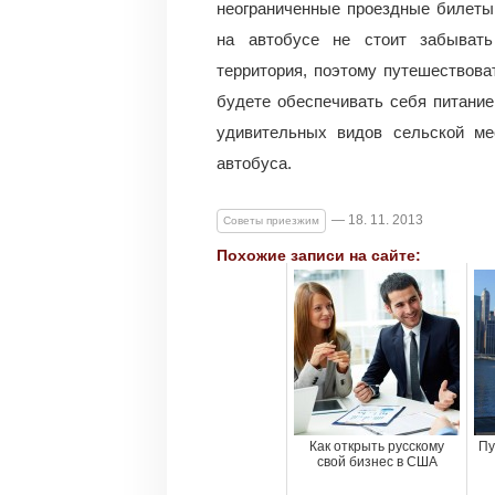
неограниченные проездные билеты
на автобусе не стоит забыват
территория, поэтому путешествова
будете обеспечивать себя питани
удивительных видов сельской ме
автобуса.
— 18. 11. 2013
Советы приезжим
Похожие записи на сайте:
Как открыть русскому
Пу
свой бизнес в США