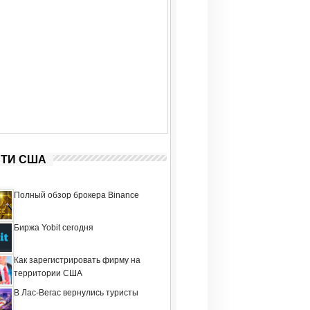
ТИ США
Полный обзор брокера Binance
Биржа Yobit сегодня
Как зарегистрировать фирму на
территории США
В Лас-Вегас вернулись туристы