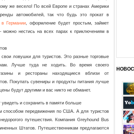
 тому же весело! По всей Европе и странах Америки
ренды автомобилей, так что будь это прокат в
 в Германии
, оформление будет простым, займет
— можно нестись на всех парах к приключениям в
стов
 свои ловушки для туристов. Это разные торговые
нам. Лучше туда не ходить. Во время своего
НОВОС
газины и рестораны находящиеся вблизи от
тов. Покупать сувениры и продукты питания лучше
 цены будут другими и вас никто не обманет.
 увидеть и сохранить в памяти больше
м способом передвижения по США. А для туристов
 недорогого путешествия. Компания Greyhound Bus
диненных Штатов. Путешественникам предлагаются