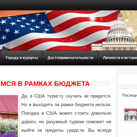
Города и курорты
Достопримечательности
Личности и истори
ЕМСЯ В РАМКАХ БЮДЖЕТА
Да, в США туристу скучать не придется.
Последн
Но и выходить за рамки бюджета нельзя.
Поездка в США может стоить довольно
дорого, но разумный туризм поможет не
выйти за пределы средств. Вы всегда