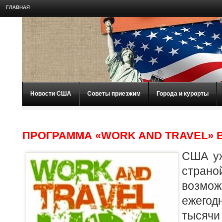
ГЛАВНАЯ
Новости США
Советы приезжим
Города и курорты
ПРОГРАММА «WORK AND TRAVEL» 
США уж
стра
возм
ежего
тысяч