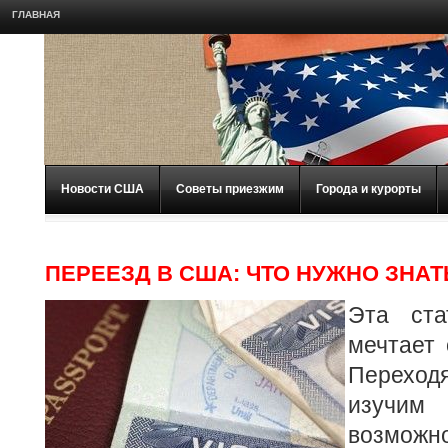
ГЛАВНАЯ
Новости США
Советы приезжим
Города и курорты
ПЕРЕЕЗД В США: ЧТО НУЖНО ЗНАТ
Эта ста
мечтает
Переход
изучи
возможно