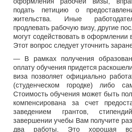
оформления рабочей визы, впр
подать петицию о предоставле
жительства. Иные работодате
продлевать рабочую визу, другие по
могут содействовать в оформлении в
Этот вопрос следует уточнить заране
— В рамках получения образован
оплату обучения придется раскошели
виза позволяет официально работа
(студенческом городке) либо са
Стоимость обучения может быть пол
компенсирована за счет предост
заведением грантов, стипенди
завершении учебы Вам получите раз
два работы. Это хорошая во