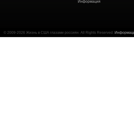
Информация
© 2009-2026 Жизнь в США глазами россиян. All Rights Reserved.
Информац