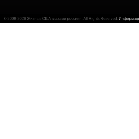
© 2009-2026 Жизнь в США глазами россиян. All Rights Reserved.
Информац