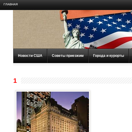
ГЛАВНАЯ
Новости США
Советы приезжим
Города и курорты
1