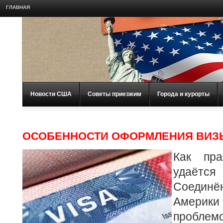
ГЛАВНАЯ
Новости США
Советы приезжим
Города и курорты
ОСОБЕННОСТИ ОФОРМЛЕНИЯ ВИЗ
Как пра
удаётся
Соеди
Америки
пробле