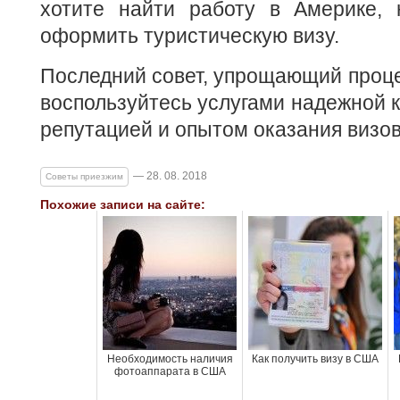
хотите найти работу в Америке, 
оформить туристическую визу.
Последний совет, упрощающий проце
воспользуйтесь услугами надежной 
репутацией и опытом оказания визов
— 28. 08. 2018
Советы приезжим
Похожие записи на сайте:
Необходимость наличия
Как получить визу в США
фотоаппарата в США