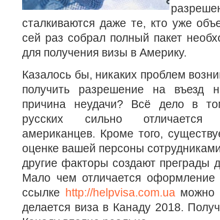
разреш
сталкиваются даже те, кто уже объ
сей раз собрал полный пакет необ
для получения визы в Америку.
Казалось бы, никаких проблем возни
получить разрешение на въезд н
причина неудачи? Всё дело в то
русских сильно отличается 
американцев. Кроме того, существу
оценке вашей персоны сотрудниками 
другие факторы создают преграды д
Мало чем отличается оформление 
ссылке
http://helpvisa.com.ua
можно у
делается виза в Канаду 2018. Получ