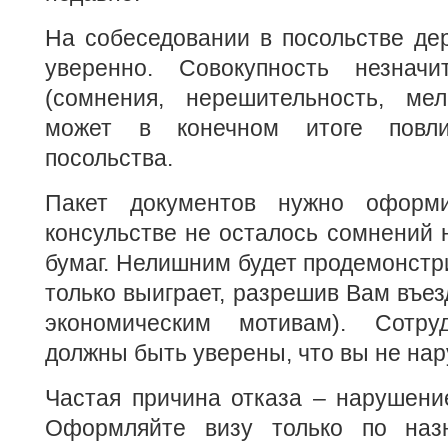
На собеседовании в посольстве де
уверенно. Совокупность незначи
(сомнения, нерешительность, мел
может в конечном итоге повл
посольства.
Пакет документов нужно оформ
консульстве не осталось сомнений 
бумаг. Нелишним будет продемонстри
только выиграет, разрешив Вам въез
экономическим мотивам). Сотруд
должны быть уверены, что вы не нар
Частая причина отказа – нарушени
Оформляйте визу только по наз