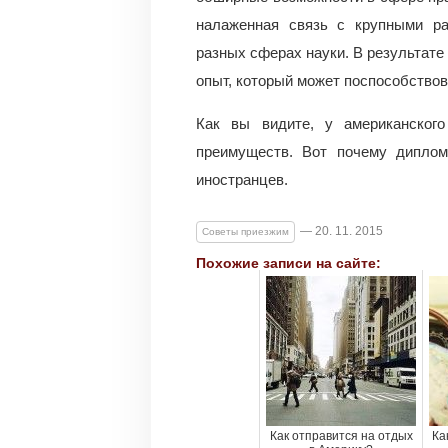
налаженная связь с крупными р
разных сферах науки. В результате
опыт, который может поспособствов
Как вы видите, у американског
преимуществ. Вот почему диплом
иностранцев.
— 20. 11. 2015
Советы приезжим
Похожие записи на сайте:
Как отправится на отдых
Ка