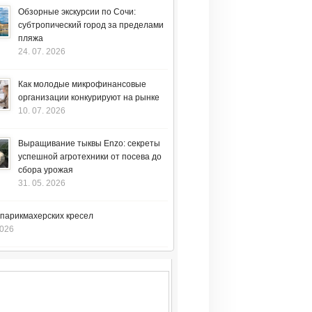
Обзорные экскурсии по Сочи:
субтропический город за пределами
пляжа
24. 07. 2026
Как молодые микрофинансовые
организации конкурируют на рынке
10. 07. 2026
Выращивание тыквы Enzo: секреты
успешной агротехники от посева до
сбора урожая
31. 05. 2026
 парикмахерских кресел
2026