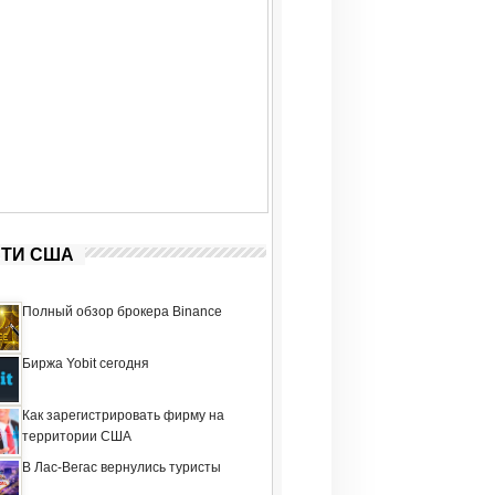
ТИ США
Полный обзор брокера Binance
Биржа Yobit сегодня
Как зарегистрировать фирму на
территории США
В Лас-Вегас вернулись туристы