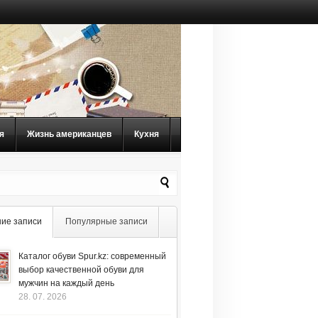
я
Жизнь американцев
Кухня
ие записи
Популярные записи
Каталог обуви Spur.kz: современный
выбор качественной обуви для
мужчин на каждый день
28. 07. 2026