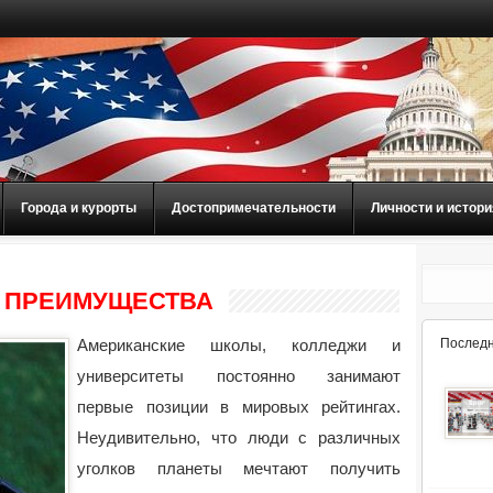
Города и курорты
Достопримечательности
Личности и истори
: ПРЕИМУЩЕСТВА
Американские школы, колледжи и
Последн
университеты постоянно занимают
первые позиции в мировых рейтингах.
Неудивительно, что люди с различных
уголков планеты мечтают получить