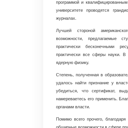
программой и квалифицированным 
университете проводятся гранд
журналах.
Лучшей стороной американско
возможности, предлагаемые ст
практически бесконечными рес
практически все сферы науки. В
ядерную физику.
Степень, полученная в образовате
удалось найти признание у власт
убедиться, что сертификат, вы
намереваетесь его применить. Бла
органами власти.
Помимо всего прочего, благодаря
обширные возможности в сфере пра