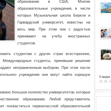
образование в США. Многие
образовательные учреждения, в числе
которых Музыкальная школа Беркли и
Гарвардский университет, известны на
весь мир. При этом они с радостью
принимают на учебу иностранных
студентов.
ожить студентам с других стран всестороннее,
. Международные студенты, принявшие решение
ладают неограниченным выбором. При этом после
вательного учреждения они могут найти хорошую
О видах
25. 05. 
ровано большое количество университетов, которые
чественное образование. Любой представитель
т похвастаться первоклассной образовательной