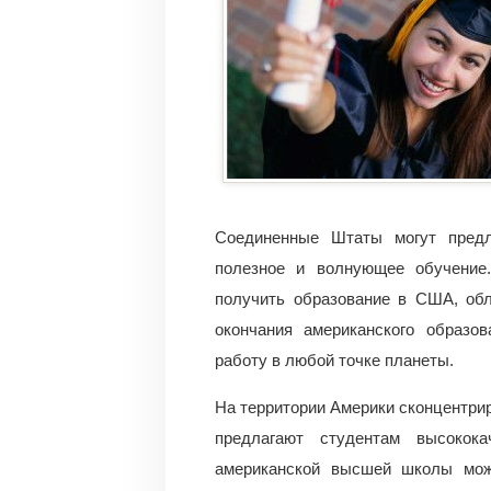
Соединенные Штаты могут предл
полезное и волнующее обучение
получить образование в США, об
окончания американского образо
работу в любой точке планеты.
На территории Америки сконцентри
предлагают студентам высокока
американской высшей школы може