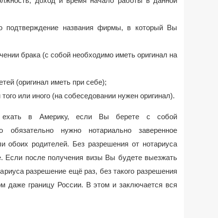
должность, доход и время начало работы в данной
ю подтверждение названия фирмы, в который Вы
чении брака (с собой необходимо иметь оригинал на
тей (оригинал иметь при себе);
того или иного (на собеседовании нужен оригинал).
о ехать в Америку, если Вы берете с собой
то обязательно нужно нотариально заверенное
ли обоих родителей. Без разрешения от нотариуса
е. Если после получения визы Вы будете выезжать
отариуса разрешение ещё раз, без такого разрешения
м даже границу России. В этом и заключается вся