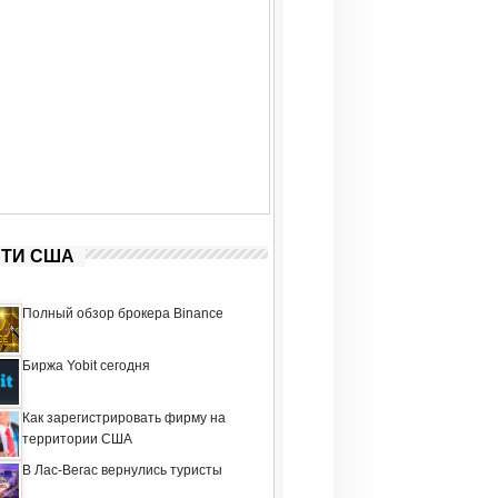
ТИ США
Полный обзор брокера Binance
Биржа Yobit сегодня
Как зарегистрировать фирму на
территории США
В Лас-Вегас вернулись туристы