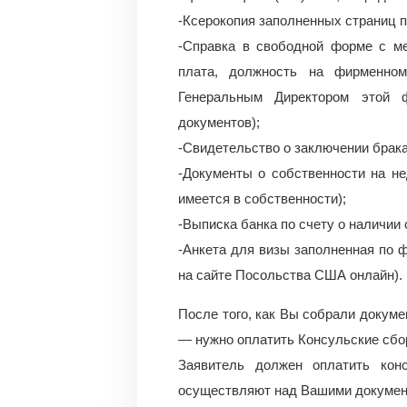
-Ксерокопия заполненных страниц п
-Справка в свободной форме с ме
плата, должность на фирменно
Генеральным Директором этой ф
документов);
-Свидетельство о заключении брака
-Документы о собственности на н
имеется в собственности);
-Выписка банка по счету о наличии 
-Анкета для визы заполненная по 
на сайте Посольства США онлайн).
После того, как Вы собрали докуме
— нужно оплатить Консульские сбо
Заявитель должен оплатить кон
осуществляют над Вашими докумен