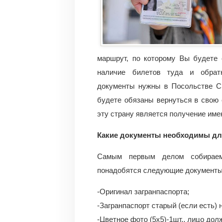
маршрут, по которому Вы будете 
наличие билетов туда и обратн
документы нужны в Посольстве СШ
будете обязаны вернуться в свою
эту страну является получение име
Какие документы необходимы дл
Самым первым делом собираем
понадобятся следующие документы
-Оригинал загранпаспорта;
-Загранпаспорт старый (если есть)
-Цветное фото (5х5)-1шт., лицо до