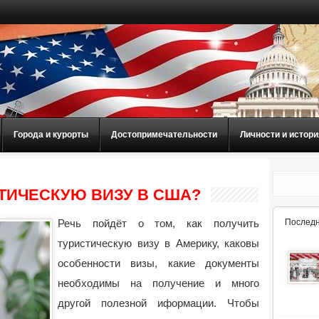
Города и курорты
Достопримечательности
Личности и истори
СТИЧЕСКУЮ ВИЗУ В США?
Речь пойдёт о том, как получить
Последн
туристическую визу в Америку, каковы
особенности визы, какие документы
необходимы на получение и много
другой полезной
иформации. Чтобы