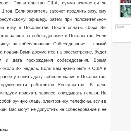
ивает Правительство США, сумма взимается за
 1 год. Если заявитель захочет продлить визу, ему
онсульскому офицеру, затем при положительном
 за визу в Посольстве. После оплаты сбора Вы
 для записи на собеседование в Посольство. Если
пишут на собеседование. Собеседование — самый
е подачи Вами документов на рассмотрение, будет
мя и дата прохождения собеседования. Время
о около 3-х недель. Если Вам нужно быть в США в
аранее уточнить дату собеседования в Посольстве,
груженности работников Консульства. В день
мендуем приехать заранее, опаздывать нельзя. На
собой ручную кладь, электронику, телефоны, если в
щи, Вас могут не допустить на собеседование и не
визы