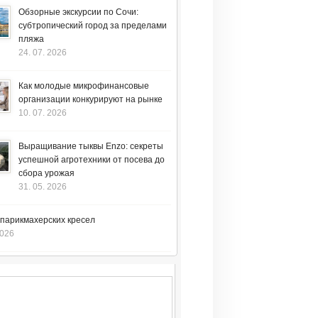
Обзорные экскурсии по Сочи:
субтропический город за пределами
пляжа
24. 07. 2026
Как молодые микрофинансовые
организации конкурируют на рынке
10. 07. 2026
Выращивание тыквы Enzo: секреты
успешной агротехники от посева до
сбора урожая
31. 05. 2026
 парикмахерских кресел
2026