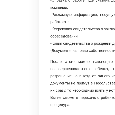
-Справка с работы, где указана 
компании;
-Рекламную информацию, несущу
работаете;
-Ксерокопия свидетельства о заклю
собеседовании;
-Копия свидетельства о рождении де
-Документы на право собственности 
После этого можно наконец-т
несовершеннолетнего ребенка, 
разрешение на выезд от одного и
документы не примут в Посольств
ни сразу, то необходимо взять у н
Вы не сможете пересечь с ребенко
процедура.