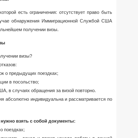
которой есть ограничения: отсутствует право быть
лучае обнаружения Иммиграционной Службой США
альнейшем получении визы.
изы
олучении визы?
тказов:
ток о предыдущих поездках;
ии в посольство;
А, в случаях обращения за визой повторно.
ция абсолютно индивидуальна и рассматривается по
 нужно взять с собой документы:
о поездках;