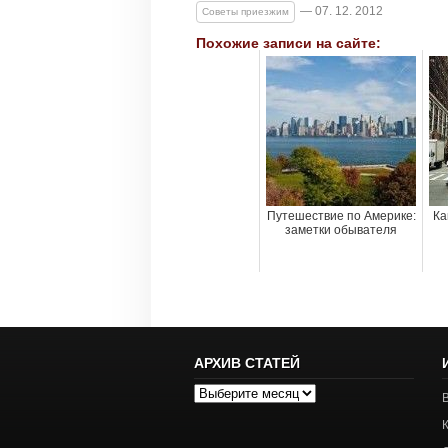
— 07. 12. 2012
Советы приезжим
Похожие записи на сайте:
Путешествие по Америке:
Ка
заметки обывателя
АРХИВ СТАТЕЙ
Архив
статей