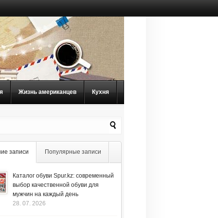
я
Жизнь американцев
Кухня
ие записи
Популярные записи
Каталог обуви Spur.kz: современный
выбор качественной обуви для
мужчин на каждый день
28. 07. 2026