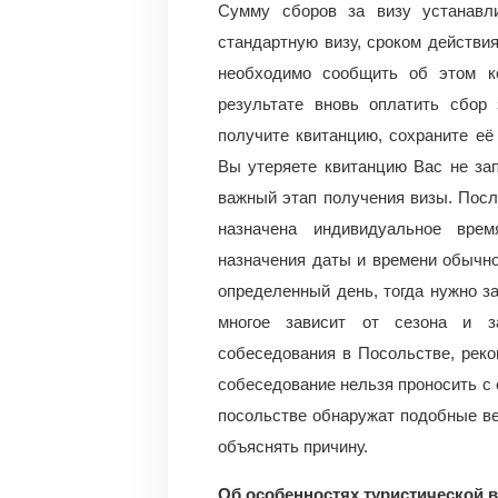
Сумму сборов за визу устанавл
стандартную визу, сроком действия
необходимо сообщить об этом к
результате вновь оплатить сбор
получите квитанцию, сохраните её
Вы утеряете квитанцию Вас не за
важный этап получения визы. Посл
назначена индивидуальное вре
назначения даты и времени обычн
определенный день, тогда нужно з
многое зависит от сезона и за
собеседования в Посольстве, реко
собеседование нельзя проносить с 
посольстве обнаружат подобные ве
объяснять причину.
Об особенностях туристической 