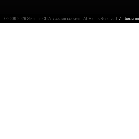
© 2009-2026 Жизнь в США глазами россиян. All Rights Reserved.
Информац