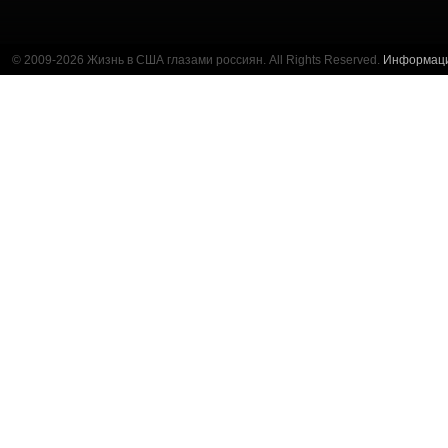
© 2009-2026 Жизнь в США глазами россиян. All Rights Reserved.
Информац