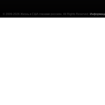
© 2009-2026 Жизнь в США глазами россиян. All Rights Reserved.
Информац