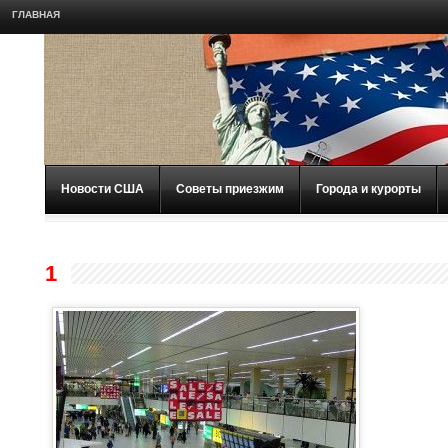
ГЛАВНАЯ
Новости США
Советы приезжим
Города и курорты
1