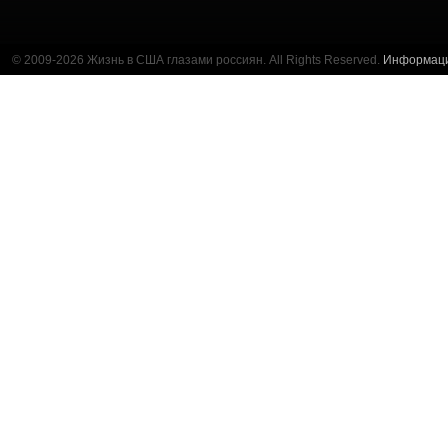
© 2009-2026 Жизнь в США глазами россиян. All Rights Reserved.
Информац