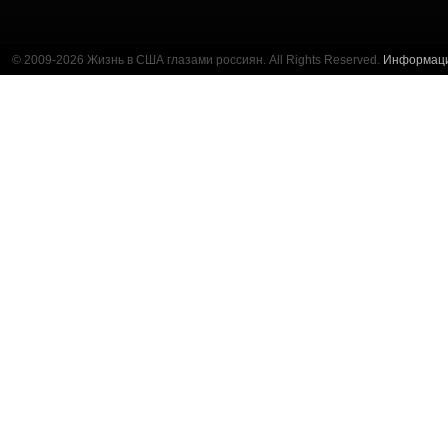
© 2009-2026 Жизнь в США глазами россиян. All Rights Reserved.
Информац