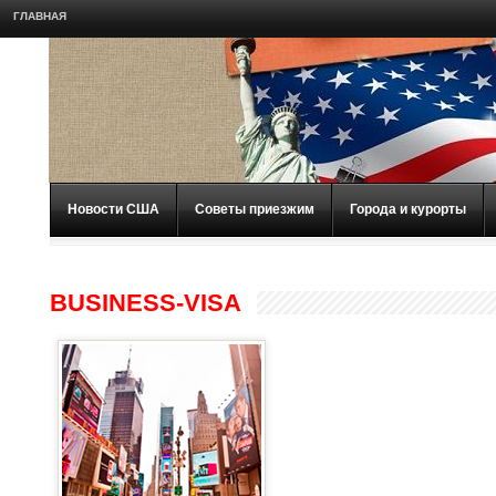
ГЛАВНАЯ
Новости США
Советы приезжим
Города и курорты
BUSINESS-VISA