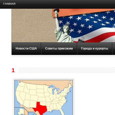
ГЛАВНАЯ
Новости США
Советы приезжим
Города и курорты
1