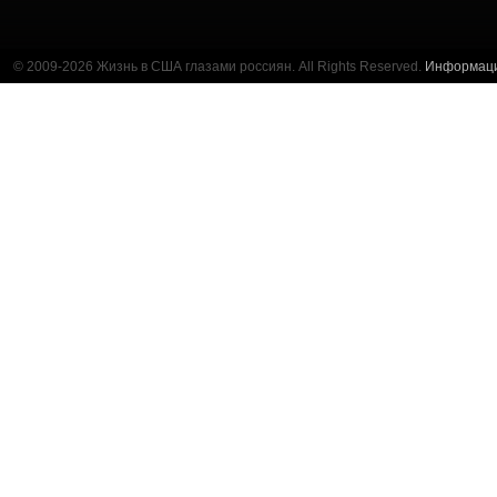
© 2009-2026 Жизнь в США глазами россиян. All Rights Reserved.
Информац