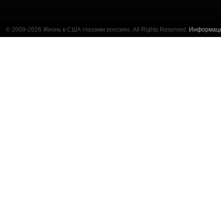
© 2009-2026 Жизнь в США глазами россиян. All Rights Reserved.
Информац