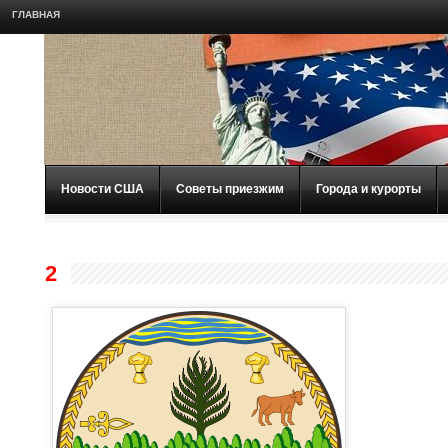
ГЛАВНАЯ
Новости США
Советы приезжим
Города и курорты
2