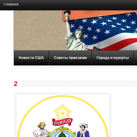
ГЛАВНАЯ
Новости США
Советы приезжим
Города и курорты
2