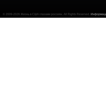
© 2009-2026 Жизнь в США глазами россиян. All Rights Reserved.
Информац