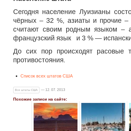
Сегодня население Луизианы состо
чёрных – 32 %, азиаты и прочие 
считают своим родным языком – 
французский язык и 3 % — испански
До сих пор происходят расовые 
противостояния.
Список всех штатов США
— 12. 07. 2013
Все штаты США
Похожие записи на сайте: