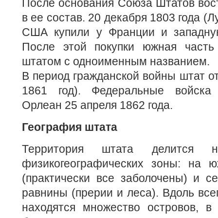
После основания Союза Штатов вос
в ее состав. 20 декабря 1803 года (
США купили у Франции и западну
После этой покупки южная часть
штатом с одноименным названием.
В период гражданской войны штат от
1861 год). Федеральные войска
Орлеан 25 апреля 1862 года.
География штата
Территория штата делится 
физикогеографических зоны: на 
(практически все заболочены) и с
равнины (прерии и леса). Вдоль все
находятся множество островов, в