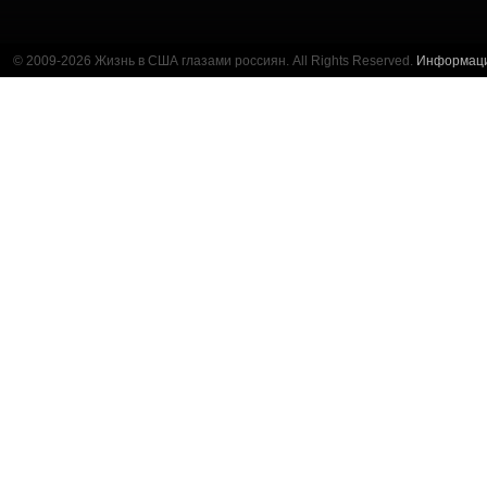
© 2009-2026 Жизнь в США глазами россиян. All Rights Reserved.
Информац