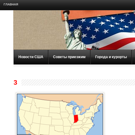
ГЛАВНАЯ
Новости США
Советы приезжим
Города и курорты
3