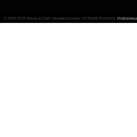
© 2009-2026 Жизнь в США глазами россиян. All Rights Reserved.
Информац