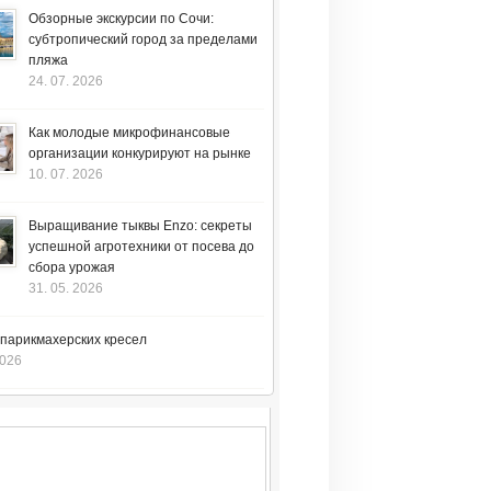
Обзорные экскурсии по Сочи:
субтропический город за пределами
пляжа
24. 07. 2026
Как молодые микрофинансовые
организации конкурируют на рынке
10. 07. 2026
Выращивание тыквы Enzo: секреты
успешной агротехники от посева до
сбора урожая
31. 05. 2026
 парикмахерских кресел
2026