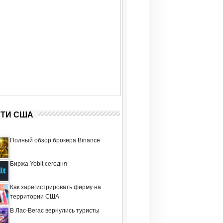
ТИ США
Полный обзор брокера Binance
Биржа Yobit сегодня
Как зарегистрировать фирму на
территории США
В Лас-Вегас вернулись туристы