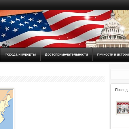
Города и курорты
Достопримечательности
Личности и истори
Последн