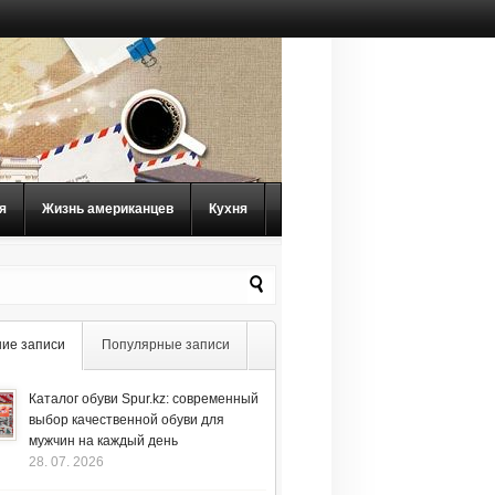
я
Жизнь американцев
Кухня
ие записи
Популярные записи
Каталог обуви Spur.kz: современный
выбор качественной обуви для
мужчин на каждый день
28. 07. 2026