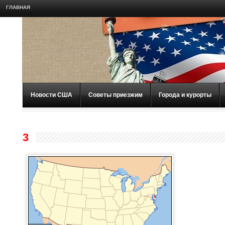
ГЛАВНАЯ
Новости США
Советы приезжим
Города и курорты
3