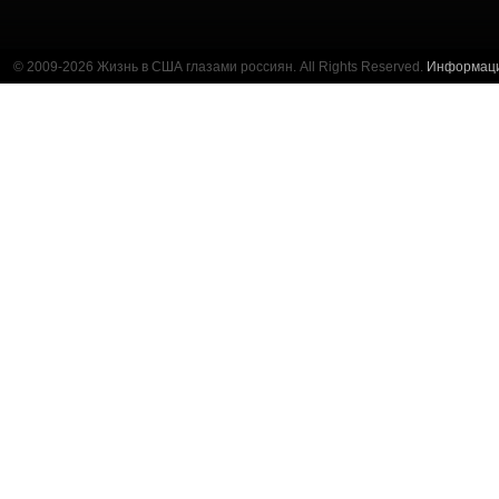
© 2009-2026 Жизнь в США глазами россиян. All Rights Reserved.
Информац