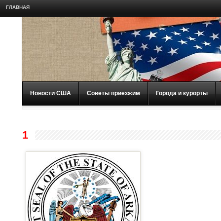
ГЛАВНАЯ
Новости США
Советы приезжим
Города и курорты
1