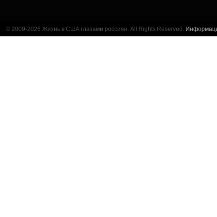
© 2009-2026 Жизнь в США глазами россиян. All Rights Reserved.
Информац