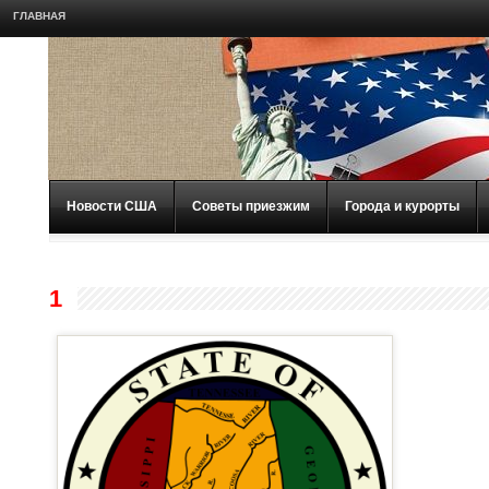
ГЛАВНАЯ
Новости США
Советы приезжим
Города и курорты
1