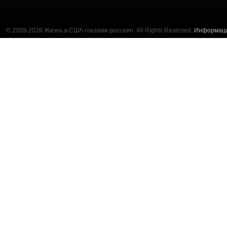
© 2009-2026 Жизнь в США глазами россиян. All Rights Reserved.
Информац