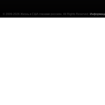
© 2009-2026 Жизнь в США глазами россиян. All Rights Reserved.
Информац