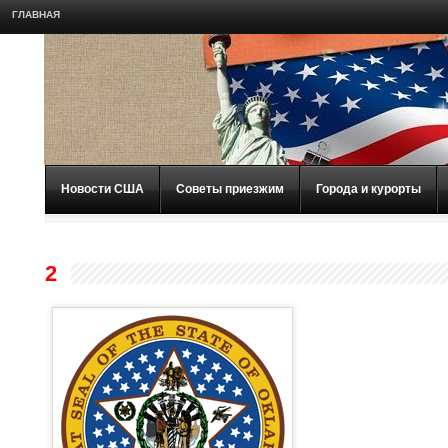
ГЛАВНАЯ
Новости США
Советы приезжим
Города и курорты
2