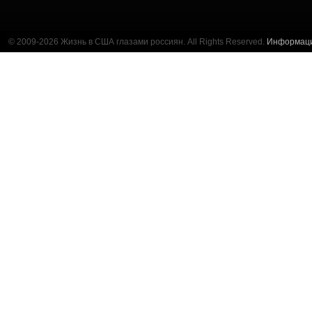
© 2009-2026 Жизнь в США глазами россиян. All Rights Reserved.
Информац