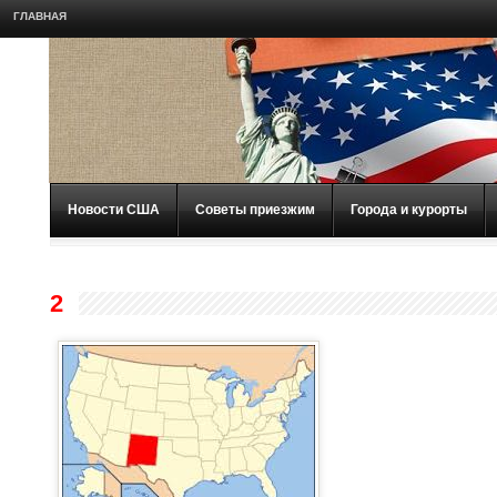
ГЛАВНАЯ
Новости США
Советы приезжим
Города и курорты
2