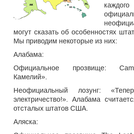
каждого
официа
неофиц
могут сказать об особенностях штат
Мы приводим некоторые из них:
Алабама:
Официальное прозвище: Camel
Камелий».
Неофициальный лозунг: «Теп
электричество!». Алабама считает
отсталых штатов США.
Аляска: