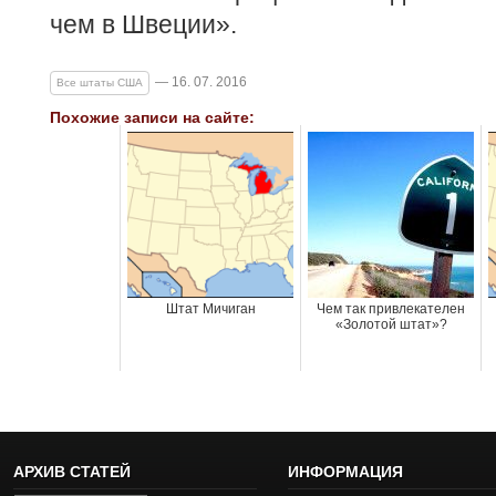
чем в Швеции».
— 16. 07. 2016
Все штаты США
Похожие записи на сайте:
Штат Мичиган
Чем так привлекателен
«Золотой штат»?
АРХИВ СТАТЕЙ
ИНФОРМАЦИЯ