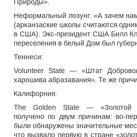
Природы».
Неформальный лозунг: «А зачем нам
(арканзаские школы считаются одни
в США). Экс-президент США Билл Клин
переселения в белый Дом был губер
Теннеси:
Volunteer State — «Штат Добров
харошива абразавания». Те же прич
Калифорния:
The Golden State — «Золотой 
получено по двум причинам: во-пер
были обнаружены значительные мес
что вызвало первую в стране «золот