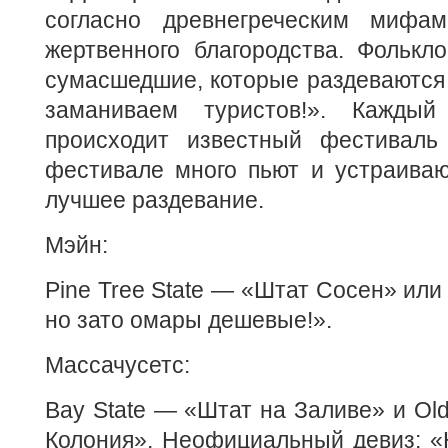
согласно древнегреческим мифам
жертвенного благородства. Фолькл
сумасшедшие, которые раздеваются 
заманиваем туристов!». Кажды
происходит известный фестиваль
фестивале много пьют и устраиваю
лучшее раздевание.
Мэйн:
Pine Tree State — «Штат Сосен» или 
но зато омары дешевые!».
Массачусетс:
Bay State — «Штат на Заливе» и Ol
Колония». Неофициальный девиз: «