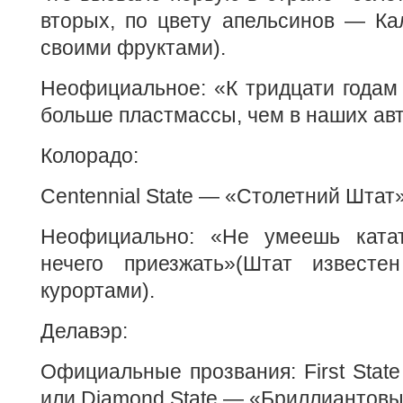
вторых, по цвету апельсинов — Ка
своими фруктами).
Неофициальное: «К тридцати годам
больше пластмассы, чем в наших ав
Колорадо:
Centennial State — «Столетний Штат»
Неофициально: «Не умеешь кат
нечего приезжать»(Штат известе
курортами).
Делавэр:
Официальные прозвания: First Sta
или Diamond State — «Бриллиантовы