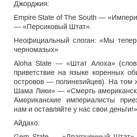
Джорджия:
Empire State of The South — «Импери
— «Персиковый Штат».
Неофициальный слоган: «Мы тепер
черномазых»
Aloha State — «Штат Алоха» (слов
приветствие на языке коренных об
островов — полинезийцев). На том 
Шама Лики» — «Смерть американск
Американские империалисты прие
нам и оставляйте у нас свои деньги!
Айдахо:
Gem State — «Драгоценный Штат» 