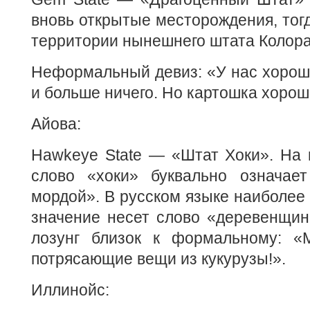
вновь открытые месторождения, тог
территории нынешнего штата Колора
Неформальный девиз: «У нас хорош
и больше ничего. Но картошка хорош
Айова:
Hawkeye State — «Штат Хоки». На 
слово «хоки» буквально означае
мордой». В русском языке наиболее
значение несет слово «деревенщи
лозунг близок к формальному: «
потрясающие вещи из кукурузы!».
Иллинойс: