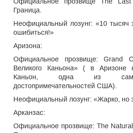
Официальное прозвище The Last F
Граница.
Неофициальный лозунг: «10 тысяч 
ошибиться!»
Аризона:
Официальное прозвище: Grand Ca
Великого Каньона» ( в Аризоне 
Каньон, одна из самы
достопримечательностей США).
Неофициальный лозунг: «Жарко, но 
Арканзас:
Официальное прозвище: The Natural 