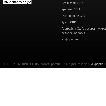
Архив
Все штаты США
статей
Кратко о США
О населении США
Кухня США
География США: ресурсы, клима
рельеф, экология
Информация
© 2009-2026 Жизнь в США глазами россиян. All Rights Reserved.
Информац