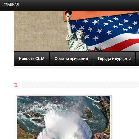
ГЛАВНАЯ
Новости США
Советы приезжим
Города и курорты
1