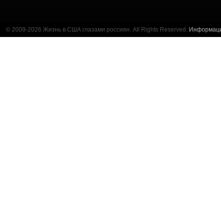
© 2009-2026 Жизнь в США глазами россиян. All Rights Reserved.
Информац