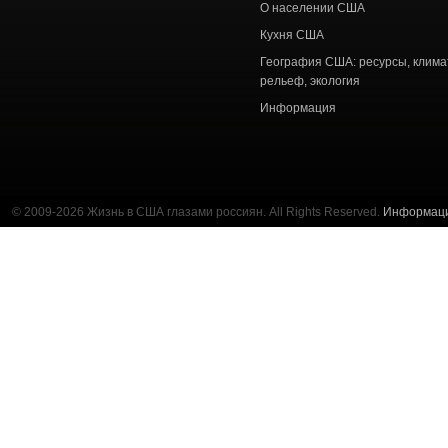
О населении США
Кухня США
География США: ресурсы, клима
рельеф, экология
Информация
© 2009-2026 Жизнь в США глазами россиян. All Rights Reserved.
Информац