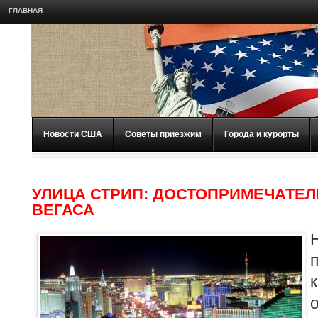
ГЛАВНАЯ
Новости США
Советы приезжим
Города и курорты
УЛИЦА СТРИП: ДОСТОПРИМЕЧАТЕЛ
ВЕГАСА