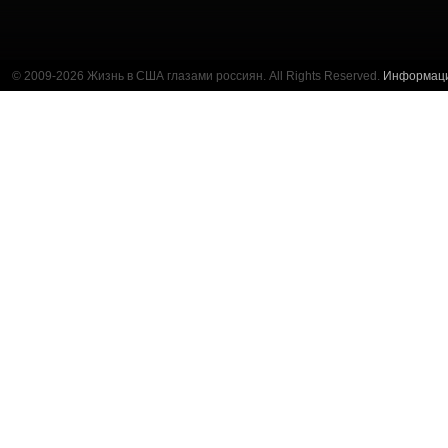
© 2009-2026 Жизнь в США глазами россиян. All Rights Reserved.
Информац