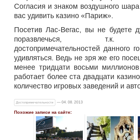
Согласия и знаком воздушного шар
вас удивить казино «Париж».
Посетив Лас-Вегас, вы не будете 
поразвлечься, т.к. р
достопримечательностей данного г
удивляться. Ведь не зря же его пос
менее тридцати восьми миллионов ч
работает более ста двадцати казино
количество игровых заведений и авт
— 04. 08. 2013
Достопримечательности
Похожие записи на сайте: