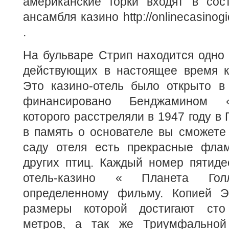
американские горки входят в сост
ансамбля казино http://onlinecasinogi
.
На бульваре Стрип находится одно
действующих в настоящее время к
Это казино-отель было открыто в
финансировано Бенджамином «
которого расстреляли в 1947 году в 
в память о основателе вы сможете 
саду отеля есть прекрасные фла
других птиц. Каждый номер пятиде
отель-казино « Планета Гол
определенному фильму. Копией Э
размеры которой достигают сто
метров, а так же Триумфальной