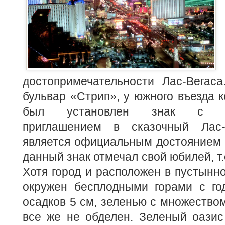
достопримечательности Лас-Вегаса
бульвар «Стрип», у
южного въезда к
был установлен знак с до
приглашением в сказочный Лас-
является официальным достоянием г
данный знак отмечал свой юбилей, т.
Хотя город и расположен в пустынн
окружен бесплодными горами с г
осадков 5 см, зеленью с множеством
все же не обделен. Зеленый оазис