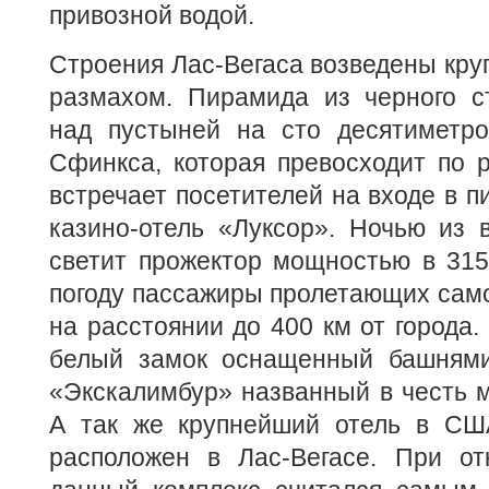
привозной водой.
Строения Лас-Вегаса возведены кру
размахом. Пирамида из черного с
над пустыней на сто десятиметро
Сфинкса, которая превосходит по 
встречает посетителей на входе в п
казино-отель «Луксор». Ночью из
светит прожектор мощностью в 315
погоду пассажиры пролетающих само
на расстоянии до 400 км от города.
белый замок оснащенный башнями, 
«Экскалимбур» названный в честь м
А так же крупнейший отель в СШ
расположен в Лас-Вегасе. При от