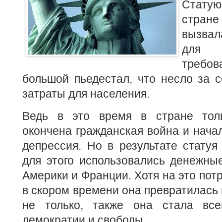
Стату
стра
вызвал
для 
требов
большой пьедестал, что несло за 
затраты для населения.
Ведь в это время в стране тол
окончена гражданская война и нача
депрессия. Но в результате статуя
для этого использовались денежны
Америки и Франции. Хотя на это потр
в скором времени она превратилась 
не только, также она стала вс
демократии и свободы.