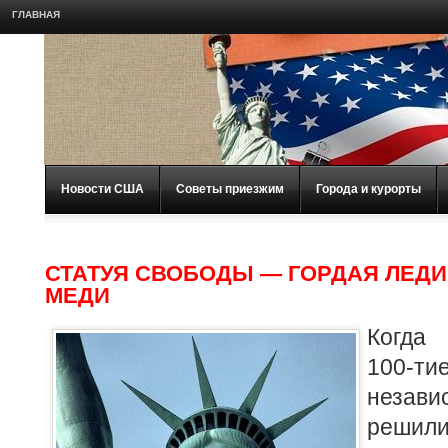
ГЛАВНАЯ
Новости США
Советы приезжим
Города и курорты
СТАТУЯ СВОБОДЫ — ГОРДАЯ ЛЕДИ 
МЕДИ
Когда
100
незави
реши