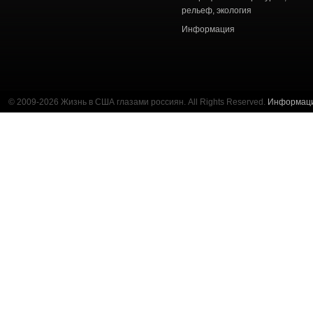
рельеф, экология
Информация
© 2009-2026 Жизнь в США глазами россиян. All Rights Reserved.
Информац