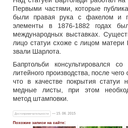
Над статуей Бартольди работал на 
Первыми частями, которые публика
были правая рука с факелом и г
элементы в 1876-1882 годах бы
международных выставках. Существ
лицо статуи схоже с лицом матери 
звали Шарлота.
Бапртольби консультировался со
литейного производства, после чего 
что в качестве покрытия статуи н
медные листы, при этом необход
метод штамповки.
— 15. 06. 2015
Достопримечательности
Похожие записи на сайте: