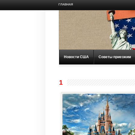
ГЛАВНАЯ
Новости США
Советы приезжим
1