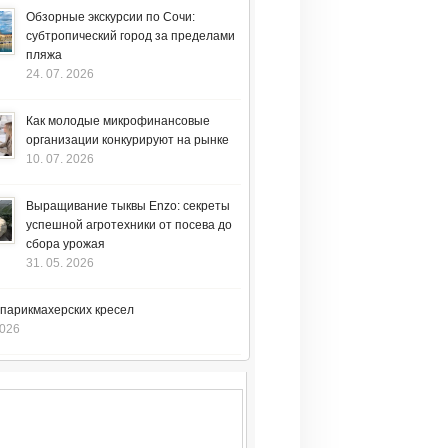
Обзорные экскурсии по Сочи:
субтропический город за пределами
пляжа
24. 07. 2026
Как молодые микрофинансовые
организации конкурируют на рынке
10. 07. 2026
Выращивание тыквы Enzo: секреты
успешной агротехники от посева до
сбора урожая
31. 05. 2026
 парикмахерских кресел
2026