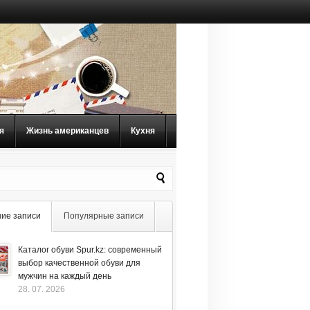
я
Жизнь американцев
Кухня
ие записи
Популярные записи
Каталог обуви Spur.kz: современный
выбор качественной обуви для
мужчин на каждый день
28. 07. 2026