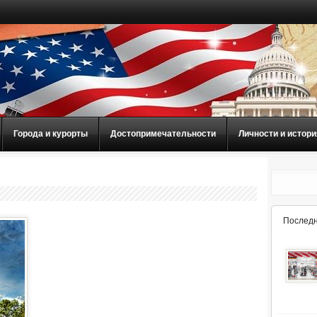
Города и курорты
Достопримечательности
Личности и истори
Последн