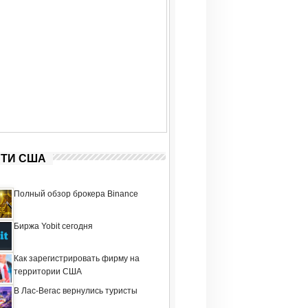
ТИ США
Полный обзор брокера Binance
Биржа Yobit сегодня
Как зарегистрировать фирму на
территории США
В Лас-Вегас вернулись туристы