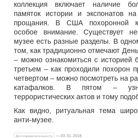
коллекция включает наличие бол
памяток истории и экспонатов на
прощания. В США похоронной ку
особое внимание. Существует не
музее есть разные разделы. В одно
том, как традиционно отмечают День
– можно ознакомиться с историей 
третьем – как проходили похорон 
четвертом – можно посмотреть на ра
катафалков. В пятом – уз
террористических актов и тому подо
Как видно, ритуальная тема широ
анти-музее.
— 03. 01. 2018
Достопримечательности