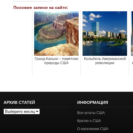
Похожие записи на сайте:
Гранд-Каньон – памятник
Колыбель Американской
природы США
революции
АРХИВ СТАТЕЙ
ИНФОРМАЦИЯ
Архив
Все штаты США
статей
Кратко о США
О населении США