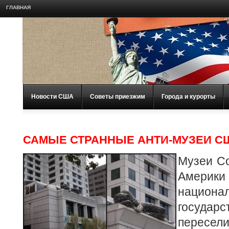
ГЛАВНАЯ
Новости США
Советы приезжим
Города и курорты
САМЫЕ СТРАННЫЕ АНТИ-МУЗЕИ С
Музеи С
Амери
национа
государс
пересе