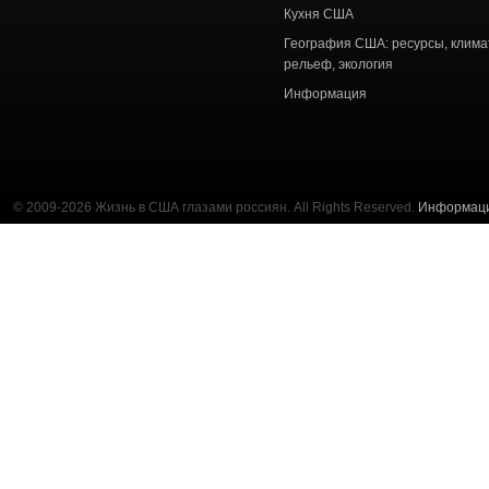
Кухня США
География США: ресурсы, клима
рельеф, экология
Информация
© 2009-2026 Жизнь в США глазами россиян. All Rights Reserved.
Информац