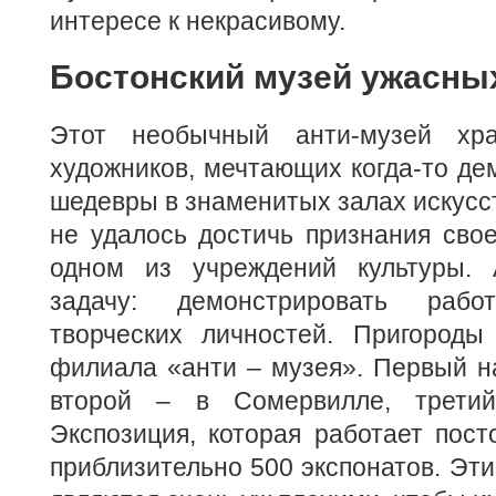
интересе к некрасивому.
Бостонский музей ужасны
Этот необычный анти-музей хра
художников, мечтающих когда-то де
шедевры в знаменитых залах искусст
не удалось достичь признания свое
одном из учреждений культуры. 
задачу: демонстрировать рабо
творческих личностей. Пригород
филиала «анти – музея». Первый н
второй – в Сомервилле, трети
Экспозиция, которая работает пост
приблизительно 500 экспонатов. Эти