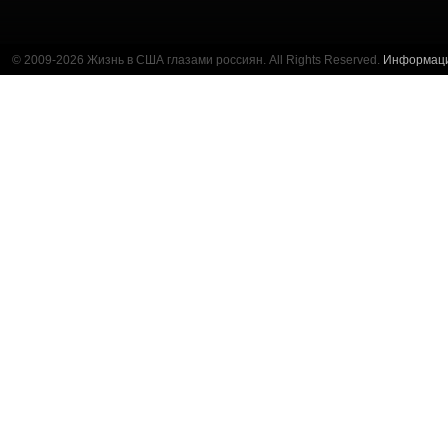
© 2009-2026 Жизнь в США глазами россиян. All Rights Reserved.
Информац