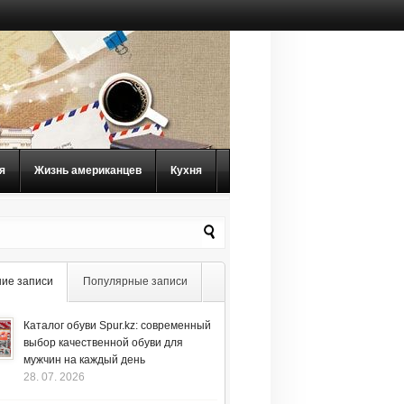
я
Жизнь американцев
Кухня
ие записи
Популярные записи
Каталог обуви Spur.kz: современный
выбор качественной обуви для
мужчин на каждый день
28. 07. 2026