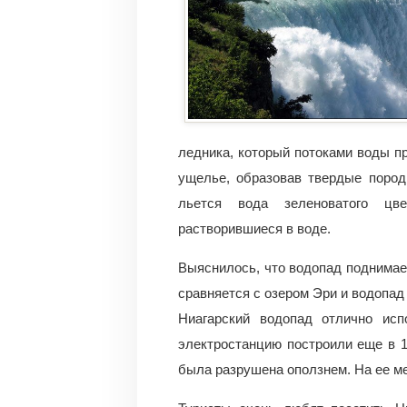
ледника, который потоками воды п
ущелье, образовав твердые пород
льется вода зеленоватого цв
растворившиеся в воде.
Выяснилось, что водопад поднимает
сравняется с озером Эри и водопад 
Ниагарский водопад отлично исп
электростанцию построили еще в 18
была разрушена оползнем. На ее м