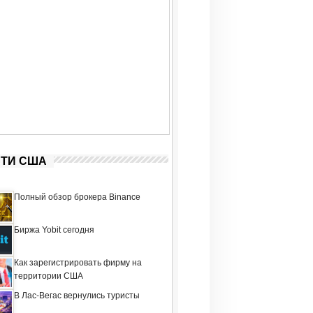
ТИ США
Полный обзор брокера Binance
Биржа Yobit сегодня
Как зарегистрировать фирму на
территории США
В Лас-Вегас вернулись туристы