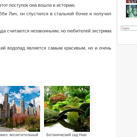
этот поступок она вошла в историю.
бби Лич, он спустился в стальной бочке и получил
ада считаются незаконными, но любителей экстрима
ский водопад является самым красивым, но и очень
каго: восхитительный
Ботанический сад Нью-