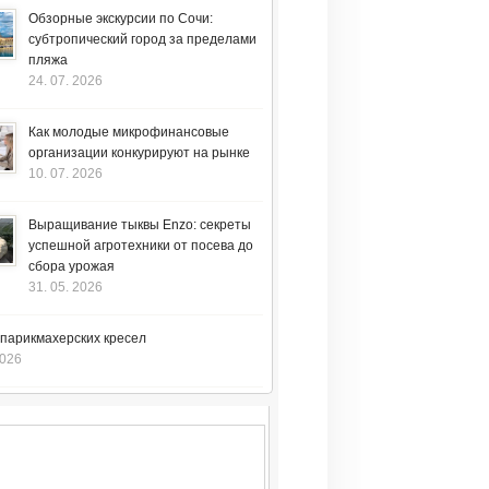
Обзорные экскурсии по Сочи:
субтропический город за пределами
пляжа
24. 07. 2026
Как молодые микрофинансовые
организации конкурируют на рынке
10. 07. 2026
Выращивание тыквы Enzo: секреты
успешной агротехники от посева до
сбора урожая
31. 05. 2026
 парикмахерских кресел
2026