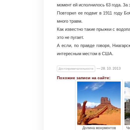
момент ей исполнилось 63 года. За 
Повторил ее подвиг в 1911 году Бо
много травм.
Как известно такие прыжки с водоп
это не пугает.
А если, по правде говоря, Ниагар
интересным местом в США.
— 28. 10. 2013
Достопримечательности
Похожие записи на сайте:
Долина монументов
Чи