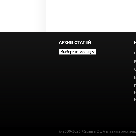
АРХИВ СТАТЕЙ
Архив
статей
© 2009-2026 Жизнь в США глазами россиян. 