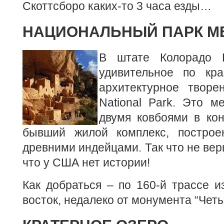
Скоттсборо каких-то 3 часа езды…
НАЦИОНАЛЬНЫЙ ПАРК М
В штате Колорадо 
удивительное по кр
архитектурное твор
National Park. Это 
двумя ковбоями в кон
бывший жилой комплекс, построе
древними индейцами. Так что не верь
что у США нет истории!
Как добраться – по 160-й трассе и
восток, недалеко от монумента “Четы