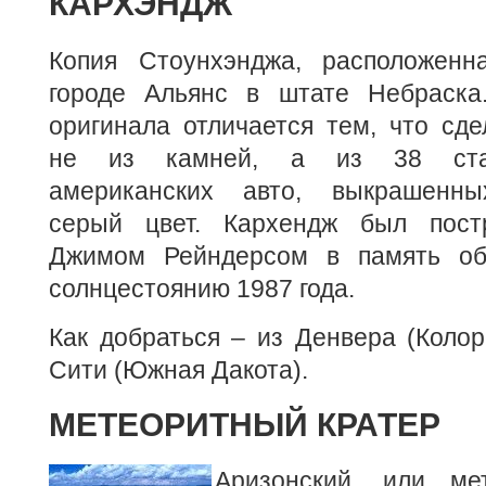
КАРХЭНДЖ
Копия Стоунхэнджа, расположенн
городе Альянс в штате Небраска
оригинала отличается тем, что сде
не из камней, а из 38 ста
американских авто, выкрашенн
серый цвет. Кархендж был пост
Джимом Рейндерсом в память о
солнцестоянию 1987 года.
Как добраться – из Денвера (Колор
Сити (Южная Дакота).
МЕТЕОРИТНЫЙ КРАТЕР
Аризонский, или ме