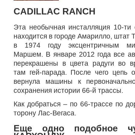
CADILLAC RANCH
Эта необычная инсталляция 10-ти 
находится в городе Амарилло, штат 
в 1974 году эксцентричным ми
Маршем. В январе 2012 года все а
перекрашены в цвета радуги во в
там гей-парада. После чего цепь 
вернула машины к первоначальн
сохранения истории 66-й трассы.
Как добраться – по 66-трассе по до
торону Лас-Вегаса.
Еще одно подобное ч