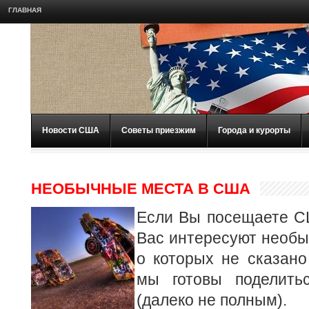
ГЛАВНАЯ
Новости США
Советы приезжим
Города и курорты
НЕОБЫЧНЫЕ МЕСТА В США
Если Вы посещаете С
Вас интересуют необ
о которых не сказано
мы готовы поделить
(далеко не полным).