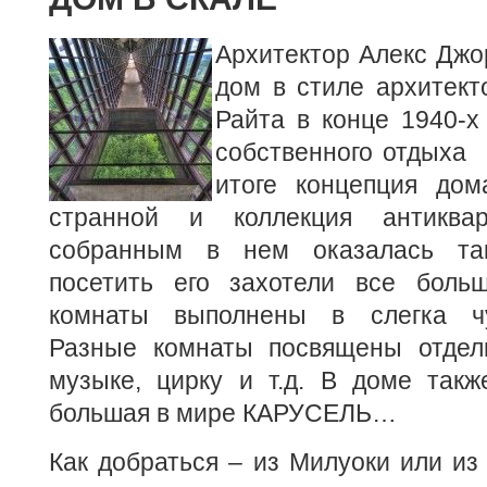
Архитектор Алекс Джо
дом в стиле архитек
Райта в конце 1940-х 
собственного отдыха
итоге концепция дом
странной и коллекция антиква
собранным в нем оказалась та
посетить его захотели все боль
комнаты выполнены в слегка чу
Разные комнаты посвящены отдел
музыке, цирку и т.д. В доме такж
большая в мире КАРУСЕЛЬ…
Как добраться – из Милуоки или из 