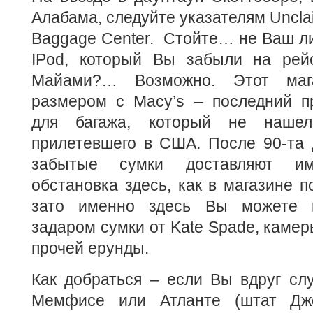
Алабама, следуйте указателям Uncl
Baggage Center. Стойте… не Ваш ли
IPod, который Вы забыли на рей
Майами?… Возможно. Этот маг
размером с Macy’s – последний п
для багажа, который не нашел
прилетевшего в США. После 90-та 
забытые сумки доставляют и
обстановка здесь, как в магазине 
зато именно здесь Вы можете н
задаром сумки от Kate Spade, камер
прочей ерунды.
Как добраться – если Вы вдруг сл
Мемфисе или Атланте (штат Дж