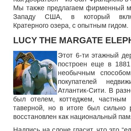
Мы также предлагаем фирменный м
Западу США, в который вклю
Кратерного озера, с опытным гидом.
LUCY THE MARGATE ELEP
Этот 6-ти этажный д
построен еще в 1881
необычным способом
покупателей недви
Атлантик-Сити. В разн
был отелем, коттеджем, частным
таверной, но в итоге был сильно 
восстановлен как национальный пам
Надпись на слоне гласит, что это “