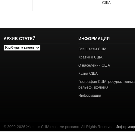
США
АРХИВ СТАТЕЙ
ИНФОРМАЦИЯ
Архив
Все штаты США
статей
Кратко о США
О населении США
Кухня США
География США: ресурсы, клима
рельеф, экология
Информация
© 2009-2026 Жизнь в США глазами россиян. All Rights Reserved.
Информац