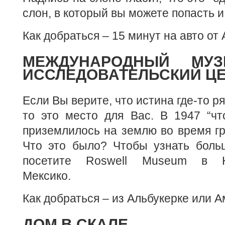
слон, в который вы можете попасть 
Как добраться – 15 минут на авто от
МЕЖДУНАРОДНЫЙ МУ
ИССЛЕДОВАТЕЛЬСКИЙ Ц
Если Вы верите, что истина где-то р
то это место для Вас. В 1947 “что
приземлилось на землю во время гр
Что это было? Чтобы узнать боль
посетите Roswell Museum в 
Мексико.
Как добраться – из Альбукерке или 
ДОМ В СКАЛЕ