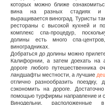
которых можно ближе ознакомитьс
вина на разных стадиях и п
выращивается виноград. Туристы так
рестораны с высокой кухней и п
комплекс спа-процедур, посколь
долины есть много спа-центро
виноградниках.
Добраться до долины можно прилете
Калифорнии, а затем доехать на а
дороге любого путешественника о
ландшафты местности, а лучшие
де
отлично разнообразить поездку,
сэкономить на дороге. Достаточно
помощью турфирмы направление и с
Винодельни, расположенные 