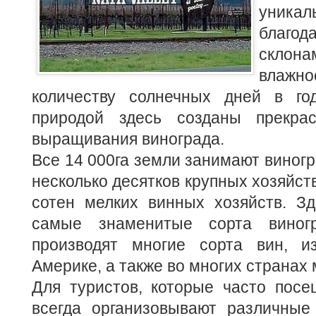
уникал
благ
скло
влажн
количеству солнечных дней в го
природой здесь созданы прекра
выращивания винограда.
Все 14 000га земли занимают виногр
несколько десятков крупных хозяйст
сотен мелких винных хозяйств. З
самые знаменитые сорта виногр
производят многие сорта вин, и
Америке, а также во многих странах 
Для туристов, которые часто посе
всегда организовывают различные 