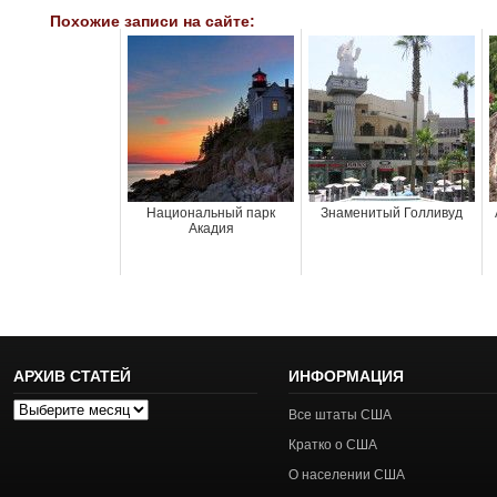
Похожие записи на сайте:
Национальный парк
Знаменитый Голливуд
Акадия
АРХИВ СТАТЕЙ
ИНФОРМАЦИЯ
Архив
Все штаты США
статей
Кратко о США
О населении США