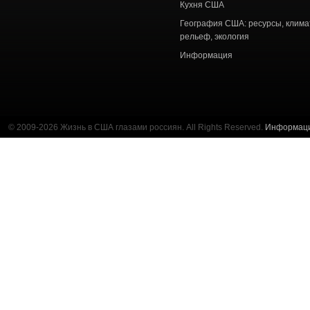
Кухня США
География США: ресурсы, клима
рельеф, экология
Информация
© 2009-2026 Жизнь в США глазами россиян. All Rights Reserved.
Информац