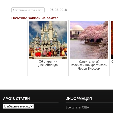
— 06. 03. 2018
Достопримечательности
Похожие записи на сайте:
Об открытии
Удивительный
О
Диснейленда
красивейший фестиваль
Черри Блоссом
АРХИВ СТАТЕЙ
ИНФОРМАЦИЯ
Архив
Все штаты США
статей