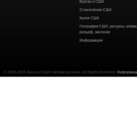
Кратко о США
О населении США
Кухня США
География США: ресурсы, клима
рельеф, экология
Информация
© 2009-2026 Жизнь в США глазами россиян. All Rights Reserved.
Информац