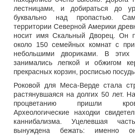
лестницами, и добираться до ур
буквально над пропастью. С
территории Северной Америки древ
носит имя Скальный Дворец. Он п
около 150 семейных комнат с пр
небольшими двориками. В этих 
занимались лепкой и обжигом ке
прекрасных корзин, росписью посуды
Роковой для Меса-Верде стала ст
растянувшаяся на долгих 50 лет. Н
процветанию пришли кро
Археологические находки свидетел
каннибализма. Уцелевшая час
вынуждена бежать: именно о