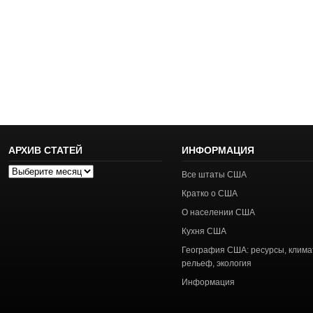
АРХИВ СТАТЕЙ
ИНФОРМАЦИЯ
Архив
Все штаты США
статей
Кратко о США
О населении США
Кухня США
География США: ресурсы, клима
рельеф, экология
Информация