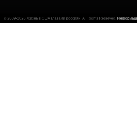
© 2009-2026 Жизнь в США глазами россиян. All Rights Reserved.
Информац