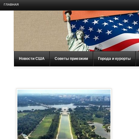
ГЛАВНАЯ
Новости США
Советы приезжим
Города и курорты