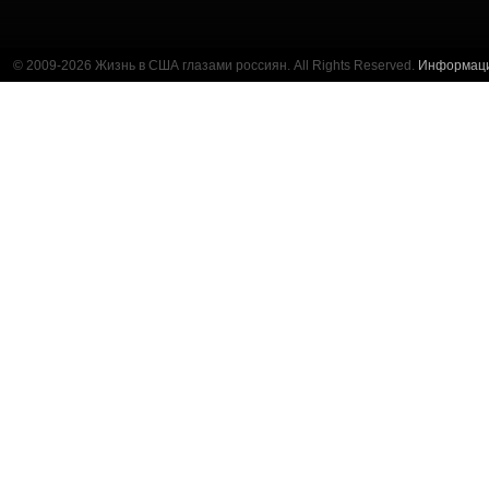
© 2009-2026 Жизнь в США глазами россиян. All Rights Reserved.
Информац