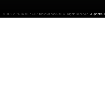
© 2009-2026 Жизнь в США глазами россиян. All Rights Reserved.
Информац