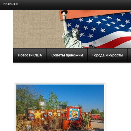
ГЛАВНАЯ
Новости США
Советы приезжим
Города и курорты