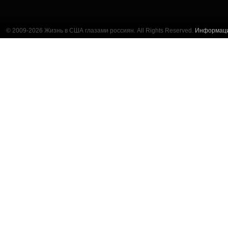
© 2009-2026 Жизнь в США глазами россиян. All Rights Reserved.
Информац