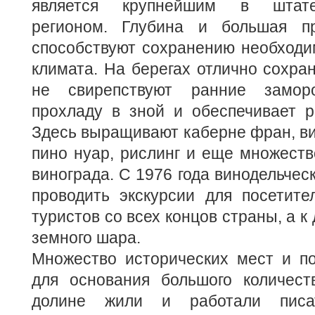
является крупнейшим в штате
регионом. Глубина и большая пр
способствуют сохранению необходи
климата. На берегах отлично сохран
не свирепствуют ранние замор
прохладу в зной и обеспечивает р
Здесь выращивают каберне фран, ви
пино нуар, рислинг и еще множеств
винограда. С 1976 года винодельчес
проводить экскурсии для посетите
туристов со всех концов страны, а к
земного шара.
Множество исторических мест и по
для основания большого количест
долине жили и работали писа