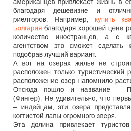
американцев привлекает жизнь в е
благодаря дешевизне и отличн
риелторов. Например,
купить кв
Болгария
благодаря хорошей цене р
количество иностранцев, а с к
агентством это сможет сделать 
подобрав лучший вариант.
А вот на озерах жилье не строит
расположен только туристический 
расположение озер напомнило раст
Отсюда пошло и название – Па
(Фингер). Не удивительно, что пер
– индейцам, эти озера представля
когтистой лапы огромного зверя.
Эта долина привлекает туристо