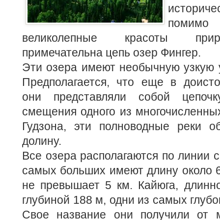
историче
помимо
великолепные красоты при
примечательна цепь озер Фингер.
Эти озера имеют необычную узкую 
Предполагается, что еще в доисто
они представляли собой цепоч
смещения одного из многочисленных
Гудзона,
эти полноводные реки о
долину.
Все озера располагаются по линии с
самых больших имеют длину около 6
не превышает 5 км. Кайюга, длинн
глубиной 188 м, одни из самых глубо
Свое название они получили от 