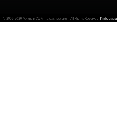
© 2009-2026 Жизнь в США глазами россиян. All Rights Reserved.
Информац