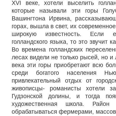
XVI веке, хотели выселить голлан
которые называли эти горы Голу
Вашингтона Ирвина, рассказывающ
горах, вышла в свет, их современно
широкую известность. Если 
голландского языка, то это звучит к
Во времена голландских переселен
лесах видели не только рысей, но и 
века эти горы приобретают всю бо
среди богатого населения Н
привлекательный отдых от городс
живописцы- романисты хотели за
Гудзонской долины, и тогда поя
художественная школа. Район 
обрабатываться фермерами, массов