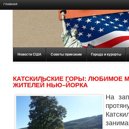
ГЛАВНАЯ
Новости США
Советы приезжим
Города и курорты
КАТСКИЛЬСКИЕ ГОРЫ: ЛЮБИМОЕ 
ЖИТЕЛЕЙ НЬЮ–ЙОРКА
На зап
прот
Катс
заним