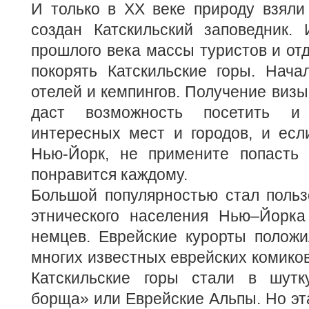
И только в XX веке природу взяли
создан Катскильский заповедник.
прошлого века массы туристов и о
покорять Катскильские горы. Нача
отелей и кемпингов. Получение визы
даст возможность посетить и
интересных мест и городов, и есл
Нью-Йорк, не примените попасть 
понравится каждому.
Большой популярностью стал польз
этнического населения Нью–Йорка
немцев. Еврейские курорты положи
многих известных еврейских комиков
Катскильские горы стали в шутк
борща» или Еврейские Альпы. Но эт