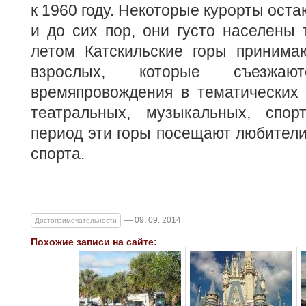
к 1960 году. Некоторые курорты ост
и до сих пор, они густо населены
летом Катскильские горы принима
взрослых, которые съезжа
времяпровождения в тематических л
театральных, музыкальных, спор
период эти горы посещают любители
спорта.
— 09. 09. 2014
Достопримечательности
Похожие записи на сайте: