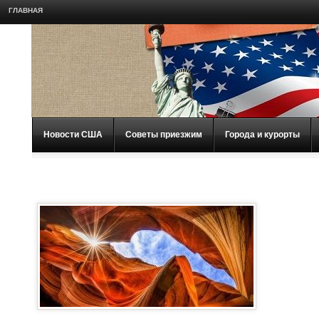
ГЛАВНАЯ
Новости США
Советы приезжим
Города и курорты