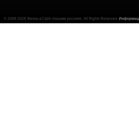
© 2009-2026 Жизнь в США глазами россиян. All Rights Reserved.
Информац