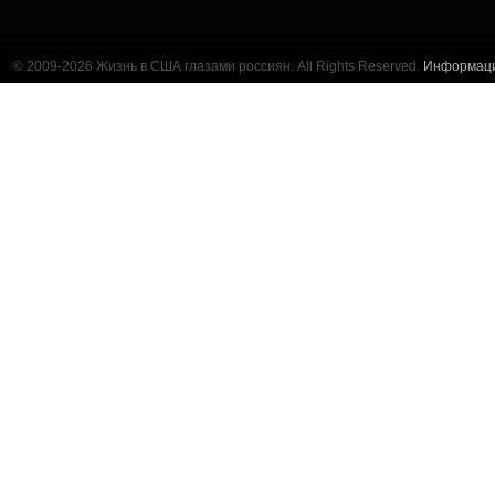
© 2009-2026 Жизнь в США глазами россиян. All Rights Reserved.
Информац