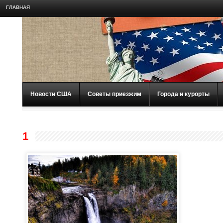
ГЛАВНАЯ
Новости США
Советы приезжим
Города и курорты
1