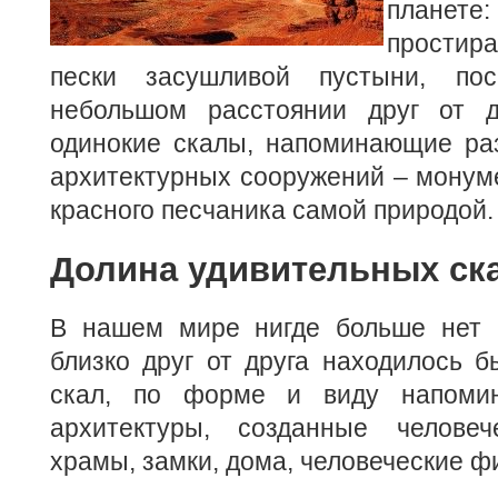
план
прости
пески засушливой пустыни, по
небольшом расстоянии друг от д
одинокие скалы, напоминающие ра
архитектурных сооружений – монум
красного песчаника самой природой.
Долина удивительных ск
В нашем мире нигде больше нет м
близко друг от друга находилось б
скал, по форме и виду напоми
архитектуры, созданные челове
храмы, замки, дома, человеческие ф