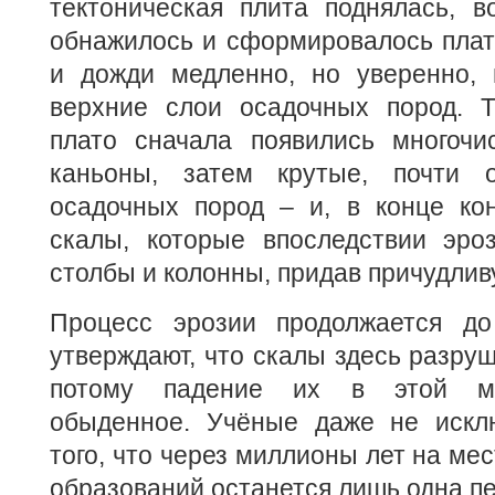
тектоническая плита поднялась, в
обнажилось и сформировалось плато
и дожди медленно, но уверенно, 
верхние слои осадочных пород. Т
плато сначала появились многоч
каньоны, затем крутые, почти 
осадочных пород – и, в конце кон
скалы, которые впоследствии эро
столбы и колонны, придав причудли
Процесс эрозии продолжается до
утверждают, что скалы здесь разруш
потому падение их в этой ме
обыденное. Учёные даже не искл
того, что через миллионы лет на ме
образований останется лишь одна п