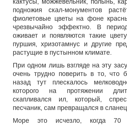
кактусы, можжевельник, полынь, кар
подножия скал-монументов рас
фиолетовые цветы на фоне красны
чрезвычайно эффектно. В перио
оживает и появляются такие цвету
пуршия, хризотамнус и другие пре
растущие в пустынном климате.
При одном лишь взгляде на эту зас
очень трудно поверить в то, что 
назад тут плескалось мелковод
которого на протяжении длит
скапливался ил, который, спре
песчаник, сам превращался в сланец
Море это исчезло, когда 70