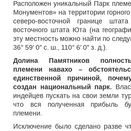
Расположен уникальный Парк племе
Монументов» на территории горного 
северо-восточной границе штат
восточного штата Юта (на географ
эту местность можно найти по след
36° 59′ 0″ с. ш., 110° 6′ 0″ з. д.).
Долина Памятников полност
племени навахо – обстоятельс
единственной причиной, поче
создан национальный парк.
Влас
индейцев пускать на свои земли тур
что вся полученная прибыль бу
племени.
Исключение было сделано разве чт