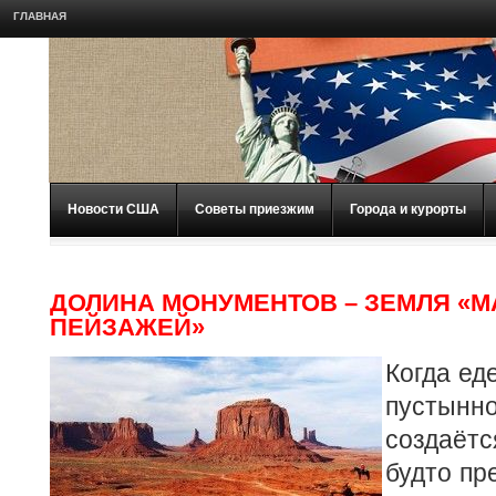
ГЛАВНАЯ
Новости США
Советы приезжим
Города и курорты
ДОЛИНА МОНУМЕНТОВ – ЗЕМЛЯ «
ПЕЙЗАЖЕЙ»
Когда ед
пустынно
создаёт
будто пр