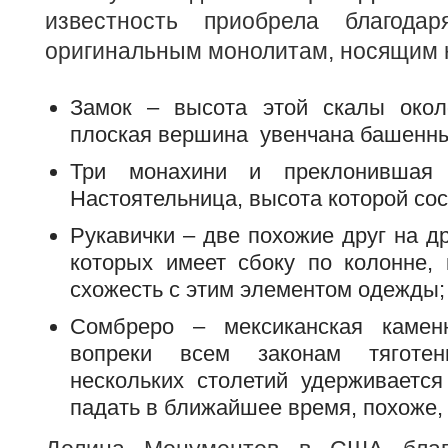
известность приобрела благод
оригинальным монолитам, носящим 
Замок – высота этой скалы окол
плоская вершина увенчана башенн
Три монахини и преклонившая
Настоятельница, высота которой сос
Рукавички – две похожие друг на др
которых имеет сбоку по колонне,
схожесть с этим элементом одежды;
Сомбреро – мексиканская камен
вопреки всем законам тяготе
нескольких столетий удерживаетс
падать в ближайшее время, похоже, 