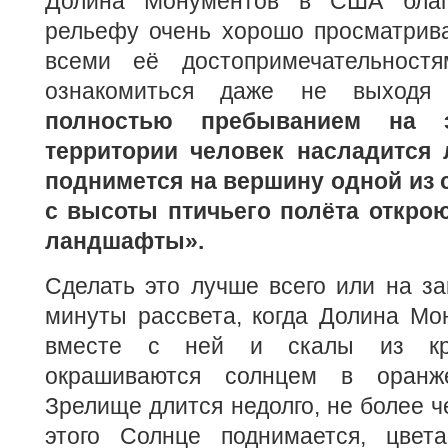
Долина Монументов в США благ
рельефу очень хорошо просматрива
всеми её достопримечательност
ознакомиться даже не выход
полностью пребыванием на э
территории человек насладится 
поднимется на вершину одной из 
с высоты птичьего полёта откро
ландшафты».
Сделать это лучше всего или на за
минуты рассвета, когда Долина Мо
вместе с ней и скалы из кра
окрашиваются солнцем в оранже
Зрелище длится недолго, не более ч
этого Солнце поднимается, цвета