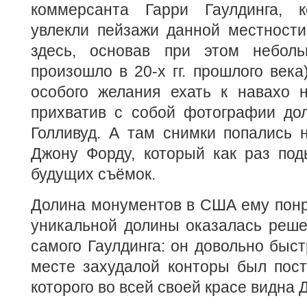
коммерсанта Гарри Гаулдинга, к
увлекли пейзажи данной местности
здесь, основав при этом неболь
произошло в 20-х гг. прошлого века
особого желания ехать к навахо н
прихватив с собой фотографии дол
Голливуд. А там снимки попались 
Джону Форду, который как раз под
будущих съёмок.
Долина монументов в США ему понр
уникальной долины оказалась решен
самого Гаулдинга: он довольно быст
месте захудалой конторы был пост
которого во всей своей красе видна