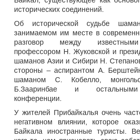
Байкал, существующее как осново
исторических соединений.
Об исторической судьбе шам
занимаемом им месте в современн
разговор между известными
профессором Н. Жуковской и прези
шаманов Азии и Сибири Н. Степано
стороны – аспирантом А. Берштейн
шаманом С. Кобелло, монгол
Б.Зааринбае и остальными
конференции.
У жителей Прибайкалья очень част
негативном влиянии, которое ока
Байкала иностранные туристы. Ве