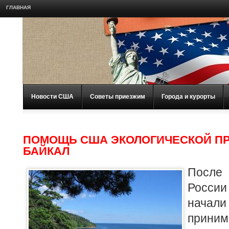
ГЛАВНАЯ
Новости США
Советы приезжим
Города и курорты
ПОМОЩЬ США ЭКОЛОГИЧЕСКОЙ ПР
БАЙКАЛ
После
России
нача
прини