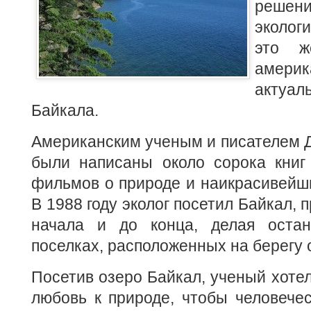
реш
эколог
это 
амер
акту
Байкала.
Американским ученым и писателем 
были написаны около сорока книг
фильмов о природе и наикрасивейш
В 1988 году эколог посетил Байкал, 
начала и до конца, делая остан
поселках, расположенных на берегу 
Посетив озеро Байкал, ученый хотел
любовь к природе, чтобы человече