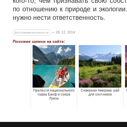
кого-то, чем признавать свою собс
по отношению к природе и экологии.
нужно нести ответственность.
— 26. 12. 2014
Достопримечательности
Похожие записи на сайте:
Прелести национального
Северная Америка: рай
парка Банф и озера
для охотников
Луиза