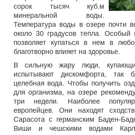
сорок тысяч куб.м
минеральной воды.
Температура воды в озере почти в
около 30 градусов тепла. Особый 
позволяет купаться в нем в любо
благотворно влияет на здоровье.
В сильную жару люди, купающи
испытывают дискомфорта, так бл
целебная вода. Чтобы получить оз
для организма, на озере рекоменд
три недели. Наиболее популя
европейцев. Они находят сходст
Сарасота с германским Баден-Бад
Виши и чешскими водами Карл