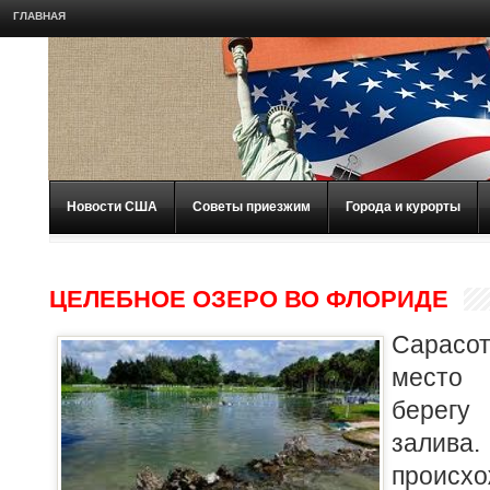
ГЛАВНАЯ
Новости США
Советы приезжим
Города и курорты
ЦЕЛЕБНОЕ ОЗЕРО ВО ФЛОРИДЕ
Сарасо
место 
берег
зали
проис