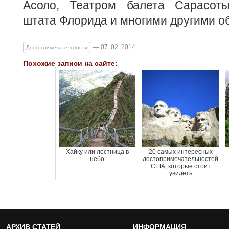
Асоло, Театром балета Сарасоты
штата Флорида и многими другими о
— 07. 02. 2014
Достопримечательности
Похожие записи на сайте:
Хайку или лестница в
20 самых интересных
небо
достопримечательностей
США, которые стоит
увидеть
АРХИВ СТАТЕЙ
ИНФОРМАЦИЯ