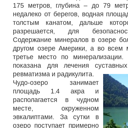
175 метров, глубина – до 79 метр
недалеко от берегов, водная площа
толстым канатом, дальше котор
разрешается, для безопасно
Содержание минералов в озере бо
другом озере Америки, а во всем 
третье место по минерализации.
показана для лечения суставных
ревматизма и радикулита.
Чудо-озеро занимает
площадь 1.4 акра и
располагается в чудном
месте, окруженном
эвкалиптами. За сутки в
озеро поступает примерно