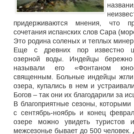
названи
неизвес
придерживаются мнения, что п
сочетания испанских слов Сара (море
Это родина соленых и теплых минер
Еще с древних пор известно ц
озерной воды. Индейцы бережно 
называли его «Фонтаном юно
священным.
Больные индейцы жгли
озера, купались в нем и устраивали
Богов – так они их благодарили за и
В благоприятные сезоны, которыми
с сентябрь-ноябрь и конец феврал
озере можно увидеть туристов и
межсезонье бывает до 500 человек. 