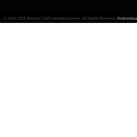
© 2009-2026 Жизнь в США глазами россиян. All Rights Reserved.
Информац