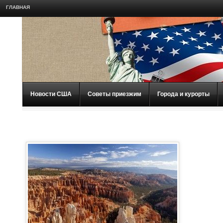
ГЛАВНАЯ
Новости США
Советы приезжим
Города и курорты