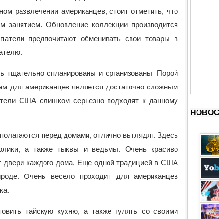
ном развлечении американцев, стоит отметить, что
м занятием. Обновление коллекции производится
упатели предпочитают обменивать свои товары в
пателю.
 тщательно спланированы и организованы. Порой
икам для американцев является достаточно сложным
ители США слишком серьезно подходят к данному
НОВОС
полагаются перед домами, отлично выглядят. Здесь
олики, а также тыквы и ведьмы. Очень красиво
т двери каждого дома. Еще одной традицией в США
ироде. Очень весело проходит для американцев
ка.
овить тайскую кухню, а также гулять со своими