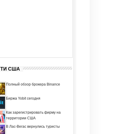
ТИ США
Полный обзор брокера Binance
Биржа Yobit сегодня
Как зарегистрировать фирму на
территории США
В Лас-Вегас вернулись туристы