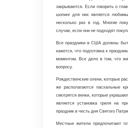
закрываются. Если говорить о глав
шопинг для них является любимы
несколько раз в год. Многие пок
случае, если они не подходят поку
Все праздники в США должны быть
кажется, что подготовка к праздн
моментом. Все дело в том, что ж
вопросу.
Рождественские олени, которые рас
же располагаются пасхальные кр
смотрятся венки, которые украшаю
является установка гриля на пр
праздник в честь дня Святого Патри
Местные жители предпочитают гот