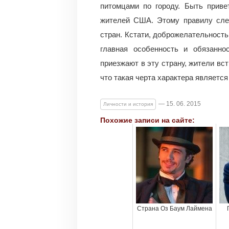
питомцами по городу. Быть прив
жителей США. Этому правилу сле
стран. Кстати, доброжелательность
главная особенность и обязанно
приезжают в эту страну, жители вс
что такая черта характера является
— 15. 06. 2015
Личности и история
Похожие записи на сайте:
Страна Оз Баум Лаймена