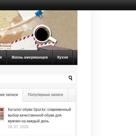
я
Жизнь американцев
Кухня
ие записи
Популярные записи
Каталог обуви Spur.kz: современный
выбор качественной обуви для
мужчин на каждый день
28. 07. 2026