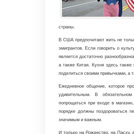
страны.
В США предпочитают жить не тольк
эмигрантов. Если говорить о культ
является достаточно разнообразно
а также Китая. Кухня здесь также
поделиться своими привычками, а 
Ежедневное общение, которое пр
удивительным. В обязательном
попрощаться при входе в магазин,
порядке должны поздороваться пе
значимым и важным.
И только на Рождество, на Пасху,