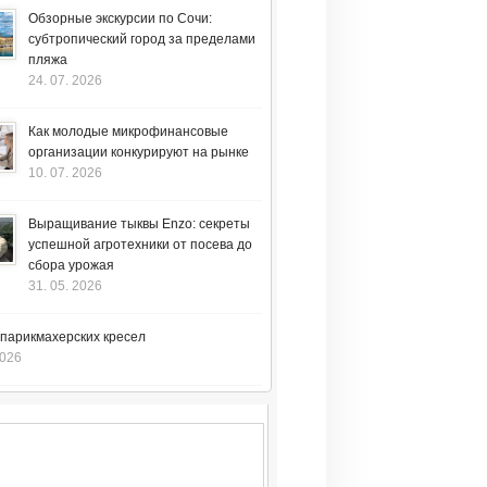
Обзорные экскурсии по Сочи:
субтропический город за пределами
пляжа
24. 07. 2026
Как молодые микрофинансовые
организации конкурируют на рынке
10. 07. 2026
Выращивание тыквы Enzo: секреты
успешной агротехники от посева до
сбора урожая
31. 05. 2026
 парикмахерских кресел
2026