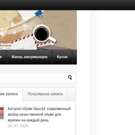
я
Жизнь американцев
Кухня
ие записи
Популярные записи
Каталог обуви Spur.kz: современный
выбор качественной обуви для
мужчин на каждый день
28. 07. 2026