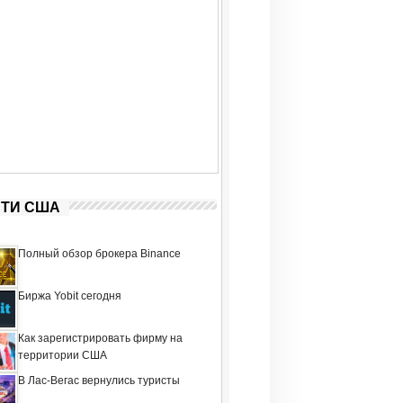
ТИ США
Полный обзор брокера Binance
Биржа Yobit сегодня
Как зарегистрировать фирму на
территории США
В Лас-Вегас вернулись туристы