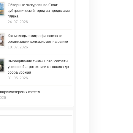
Обзорные экскурсии по Сочи:
субтропический город за пределами
пляжа
24. 07. 2026
Как молодые микрофинансовые
организации конкурируют на рынке
10. 07. 2026
Выращивание тыквы Enzo: секреты
успешной агротехники от посева до
сбора урожая
31. 05. 2026
 парикмахерских кресел
2026