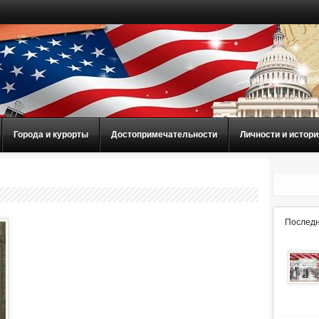
Города и курорты
Достопримечательности
Личности и истори
Последн